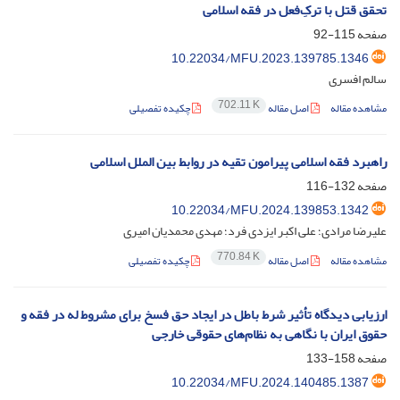
تحقق قتل با ترکِ‌فعل در فقه اسلامی
صفحه
115-92
10.22034/MFU.2023.139785.1346
سالم افسری
702.11 K
مشاهده مقاله
اصل مقاله
چکیده تفصیلی
راهبرد فقه اسلامی پیرامون تقیه در روابط بین الملل اسلامی
صفحه
132-116
10.22034/MFU.2024.139853.1342
علیرضا مرادی؛ علی اکبر ایزدی فرد؛ مهدی محمدیان امیری
770.84 K
مشاهده مقاله
اصل مقاله
چکیده تفصیلی
ارزیابی دیدگاه تأثیر شرط باطل در ایجاد حق فسخ برای مشروط له در فقه و
حقوق ایران با نگاهی به نظام‌های حقوقی خارجی
صفحه
158-133
10.22034/MFU.2024.140485.1387