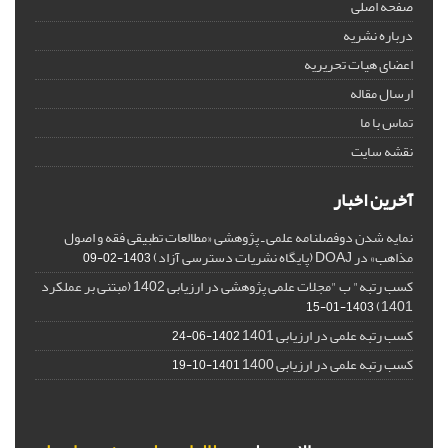
صفحه اصلی
درباره نشریه
اعضای هیات تحریریه
ارسال مقاله
تماس با ما
نقشه سایت
آخرین اخبار
نمایه شدن دوفصلنامه علمی ـ پژوهشی «مطالعات تطبیقی فقه و اصول
مذاهب» در DOAJ (پایگاه نشریات دسترسی آزاد)
1403-02-09
کسب رتبه" ب "مجلات علمی پژوهشی در ارزیابی 1402 (مبتنی بر عملکرد
1401)
1403-01-15
کسب رتبه علمی در ارزیابی 1401
1402-06-24
کسب رتبه علمی در ارزیابی 1400
1401-10-19