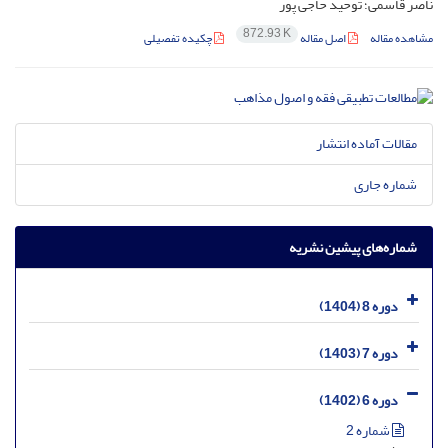
ناصر قاسمی؛ توحید حاجی پور
872.93 K
مشاهده مقاله
اصل مقاله
چکیده تفصیلی
مقالات آماده انتشار
شماره جاری
شماره‌های پیشین نشریه
دوره 8 (1404)
دوره 7 (1403)
دوره 6 (1402)
شماره 2