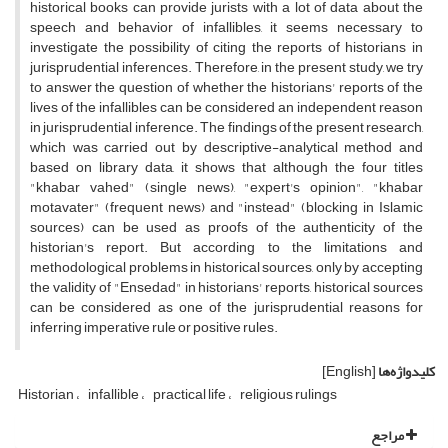
historical books can provide jurists with a lot of data about the
speech and behavior of infallibles, it seems necessary to
investigate the possibility of citing the reports of historians in
jurisprudential inferences. Therefore, in the present study, we try
to answer the question of whether the historians' reports of the
lives of the infallibles can be considered an independent reason
in jurisprudential inference. The findings of the present research,
which was carried out by descriptive-analytical method and
based on library data, it shows that although the four titles
"khabar vahed" (single news), "expert's opinion", "khabar
motavater" (frequent news) and "instead" (blocking in Islamic
sources) can be used as proofs of the authenticity of the
historian's report. But according to the limitations and
methodological problems in historical sources, only by accepting
the validity of "Ensedad" in historians' reports, historical sources
can be considered as one of the jurisprudential reasons for
inferring imperative rule or positive rules.
کلیدواژه‌ها
[English]
Historian
infallible
practical life
religious rulings
مراجع