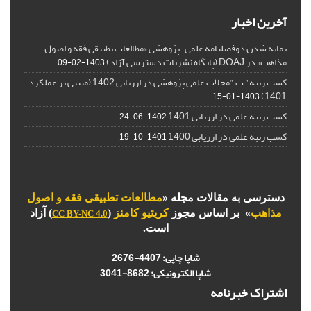
آخرین اخبار
نمایه شدن دوفصلنامه علمی ـ پژوهشی «مطالعات تطبیقی فقه و اصول
مذاهب» در DOAJ (پایگاه نشریات دسترسی آزاد)
1403-02-09
کسب رتبه" ب "مجلات علمی پژوهشی در ارزیابی 1402 (مبتنی بر عملکرد
1401)
1403-01-15
کسب رتبه علمی در ارزیابی 1401
1402-06-24
کسب رتبه علمی در ارزیابی 1400
1401-10-19
دسترسی به مقالات مجله «
مطالعات تطبیقی فقه و اصول
مذاهب
» بر اساس مجوز
کریتیو کامنز
(
) آزاد
CC BY-NC 4.0
است.
شاپا چاپی:
4407-2676
شاپا الکترونیکی:
3041-8682
اشتراک خبرنامه