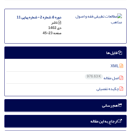
دوره 6، شماره 2 - شماره پیاپی 11
ناشر
دی 1402
صفحه
45-23
فایل ها
XML
976.63 K
اصل مقاله
چکیده تفصیلی
هم رسانی
ارجاع به این مقاله