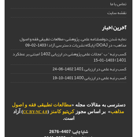
تماس با ما
نقشه سایت
آخرین اخبار
نمایه شدن دوفصلنامه علمی ـ پژوهشی «مطالعات تطبیقی فقه و اصول
مذاهب» در DOAJ (پایگاه نشریات دسترسی آزاد)
1403-02-09
کسب رتبه" ب "مجلات علمی پژوهشی در ارزیابی 1402 (مبتنی بر عملکرد
1401)
1403-01-15
کسب رتبه علمی در ارزیابی 1401
1402-06-24
کسب رتبه علمی در ارزیابی 1400
1401-10-19
دسترسی به مقالات مجله «
مطالعات تطبیقی فقه و اصول
مذاهب
» بر اساس مجوز
کریتیو کامنز
(
) آزاد
CC BY-NC 4.0
است.
شاپا چاپی:
4407-2676