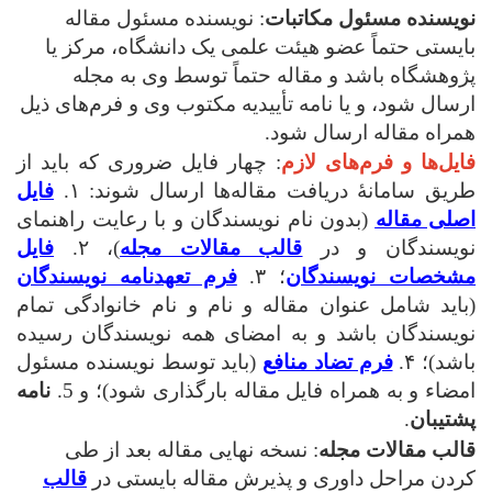
نویسنده مسئول مکاتبات
: نویسنده مسئول مقاله
بایستی حتماً عضو هیئت علمی یک دانشگاه، مرکز یا
پژوهشگاه باشد و مقاله حتماً توسط وی به مجله
ارسال شود، و یا نامه تأییدیه مکتوب وی و فرم‌های ذیل
همراه مقاله ارسال شود.
فایل‌ها و فرم‌های لازم
: چهار فایل ضروری که باید از
طریق سامانۀ دریافت مقاله‌ها ارسال شوند: ۱.
فایل
اصلی مقاله
(بدون نام نویسندگان و با رعایت راهنمای
نویسندگان و در
قالب مقالات مجله
)، ۲.
فایل
مشخصات نویسندگان
؛ ۳.
فرم تعهدنامه نویسندگان
(باید شامل عنوان مقاله و نام و نام خانوادگی تمام
نویسندگان باشد و به امضای همه نویسندگان رسیده
باشد)؛ ۴.
فرم تضاد منافع
(باید توسط نویسنده مسئول
امضاء و به همراه فایل مقاله بارگذاری شود)؛ و 5.
نامه
پشتیبان
.
قالب مقالات مجله
: نسخه نهایی مقاله بعد از طی
کردن مراحل داوری و پذیرش مقاله بایستی در
قالب