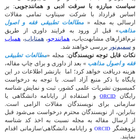
سیاست مبارزه با سرقت ادبی و همانندجویی
: بر
اساس قرارداد با شرکت سیناوب تمامی مقالات
ارسالی به مجله «
مطالعات تطبیقی فقه و اصول
مذاهب
» قبل از ورود به فرایند داوری از طریق
نرم‌افزارهای مشابهت‌یاب،
همانندجو
،
همتایاب
،
همیاب
و
سمیم‌نور
بررسی خواهند شد.
نکات قابل توجه نویسندگان
: مجله «
مطالعات تطبیقی
فقه و اصول مذاهب
» بعد از داوری و برای چاپ مقاله،
هزینه دریافت خواهد کرد؛ اما بازنشر اطلاعات در این
پایگاه با ذکر منبع آزاد است. با توجه به درخواست
کمیسیون نشریات علمی کشور، ثبت و نمایش شناسه
رایگان
و استفاده از رایانامه دانشگاهی یا
ORCID
سازمانی برای نویسندگان مقالات الزامی است.
بنابراین، از نویسندگان محترم درخواست می‌شود قبل
از ارسال مقاله به مجله نسبت به اخذ کد شناسه
پژوهشگر
و رایانامه دانشگاهی/سازمانی اقدام
ORCID
نمایند.