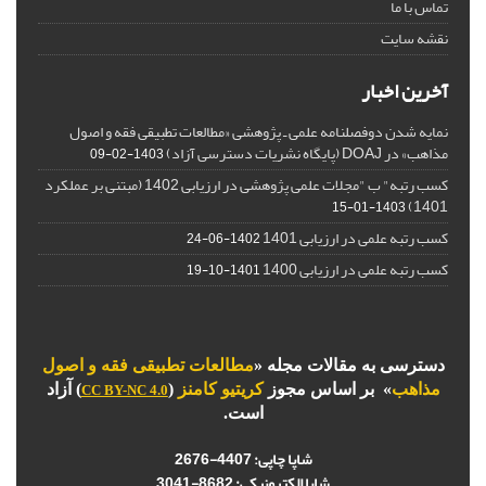
تماس با ما
نقشه سایت
آخرین اخبار
نمایه شدن دوفصلنامه علمی ـ پژوهشی «مطالعات تطبیقی فقه و اصول
مذاهب» در DOAJ (پایگاه نشریات دسترسی آزاد)
1403-02-09
کسب رتبه" ب "مجلات علمی پژوهشی در ارزیابی 1402 (مبتنی بر عملکرد
1401)
1403-01-15
کسب رتبه علمی در ارزیابی 1401
1402-06-24
کسب رتبه علمی در ارزیابی 1400
1401-10-19
دسترسی به مقالات مجله «
مطالعات تطبیقی فقه و اصول
مذاهب
» بر اساس مجوز
کریتیو کامنز
(
) آزاد
CC BY-NC 4.0
است.
شاپا چاپی:
4407-2676
شاپا الکترونیکی:
3041-8682