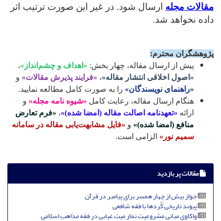
مقالات مجله
ارسال شود. در غیر این صورت ترتیب اثر
داده نخواهد شد.
پژوهشگران محترم:
پیش از ارسال مقاله، چهار بخش:
«اهداف و چشم‌انداز»
،
«اصول اخلاقی انتشار مقاله»
،
«فرایند پذیرش مقالات»
و
«راهنمای نویسندگان»
را به صورت کامل مطالعه نمایید.
هنگام ارسال مقاله، رعایت کامل
«شیوه نامه مجله»
و
ارائه
«تعهدنامه اصالت مقاله (امضا شده)»
،
«فرم تعارض
منافع (امضا شده)»
و
«فایل مشابهت‌یابی مقاله در سامانه
سمیم نور»
الزامی است.
مقالات پر بازدید
جواز بیش از چهار همسر برای پیامبر در قرآن
پیوند تاریخی کُردها با فقه شافعی
واکاوی مبانی مشروعیت نماز میت غیابی در فقه مذاهب اسلامی