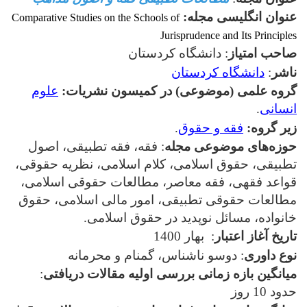
عنوان انگلیسی مجله
:
Comparative Studies on the Schools of
Jurisprudence and Its Principles
صاحب امتیاز
: دانشگاه کردستان
ناشر
:
دانشگاه کردستان
گروه علمی (موضوعی) در کمیسون نشریات
:
علوم
انسانی
.
زیر گروه
:
فقه و حقوق
.
حوزه‌های موضوعی مجله
: فقه، فقه تطبیقی، اصول
تطبیقی، حقوق اسلامی، کلام اسلامی، نظریه حقوقی،
قواعد فقهی، فقه معاصر، مطالعات حقوقی اسلامی،
مطالعات حقوقی تطبیقی، امور مالی اسلامی، حقوق
خانواده، مسائل نوپدید در حقوق اسلامی.
تاریخ آغاز اعتبار
: بهار 1400
نوع داوری
: دوسو ناشناس، گمنام و محرمانه
میانگین بازه زمانی بررسی اولیه مقالات دریافتی
:
حدود 10 روز