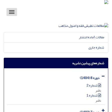
Toggle
vigation
مقالات آماده انتشار
شماره جاری
شماره‌های پیشین نشریه
دوره 8 (1404)
شماره 2
ناشر
شماره 1
ناشر