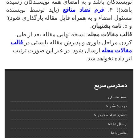
نویسندگان باشد و به امضای همه نویسندگان رسیده
باشد)؛ ۴.
فرم تضاد منافع
(باید توسط نویسنده
مسئول امضاء و به همراه فایل مقاله بارگذاری شود)؛
و 5.
نامه پشتیبان
.
قالب مقالات مجله
: نسخه نهایی مقاله بعد از طی
کردن مراحل داوری و پذیرش مقاله بایستی در
قالب
مقالات مجله
ارسال شود. در غیر این صورت ترتیب
اثر داده نخواهد شد.
دسترسی سریع
صفحه اصلی
درباره نشریه
اعضای هیات تحریریه
ارسال مقاله
تماس با ما