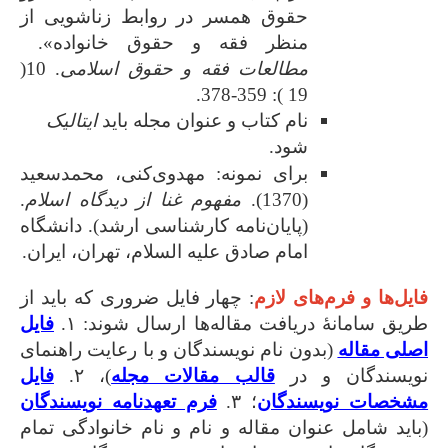
حقوق همسر در روابط زناشویی از
منظر فقه و حقوق خانواده».
مطالعات فقه و حقوق اسلامی
. 10(
19 ): 359-378.
نام کتاب و عنوان مجله باید
ایتالیک
شود.
برای نمونه: مهدوی‌کنی، محمدسعید
(1370).
مفهوم غنا از دیدگاه اسلام
.
(پایان‌نامه کارشناسی ارشد). دانشگاه
امام صادق علیه السلام، تهران، ایران.
فایل‌ها و فرم‌های لازم
: چهار فایل ضروری که باید از
طریق سامانۀ دریافت مقاله‌ها ارسال شوند: ۱.
فایل
اصلی مقاله
(بدون نام نویسندگان و با رعایت راهنمای
نویسندگان و در
قالب مقالات مجله
)، ۲.
فایل
مشخصات نویسندگان
؛ ۳.
فرم تعهدنامه نویسندگان
(باید شامل عنوان مقاله و نام و نام خانوادگی تمام