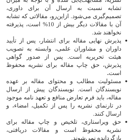
تشابه نسبت به ارسال آن برای داوری،
تصمیم‌گیری می‌شود. ازاین‌رو، مقالاتی که تشابه
آن با مقالات دیگر بیش از 10% است، پذیرفته
نخواهند شد.
پذیرش نهایی مقاله برای انتشار، پس از تأیید
داوران و مشاوران علمی، وابسته به تصویب
هیئت تحریریه است. پس از صدور گواهی
پذیرش، حق چاپ مقاله برای نشریه محفوظ
است
.
مسئولیت مطالب و محتوای مقاله بر عهده
نویسندگان است. نویسندگان پیش از ارسال
مقاله، باید فرم تعارض منافع و تعهد نامه موجود
در تارنمای نشریه را پس از تکمیل، امضاء، و
ارسال کنند.
حق ویراستاری، تلخیص و چاپ مقاله برای
نشریه محفوظ است و مقالات دریافتی،
بازگردانده نمی‌شوند.