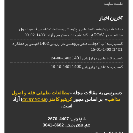
نقشه سایت
آخرین اخبار
نمایه شدن دوفصلنامه علمی ـ پژوهشی «مطالعات تطبیقی فقه و اصول
مذاهب» در DOAJ (پایگاه نشریات دسترسی آزاد)
1403-02-09
کسب رتبه" ب "مجلات علمی پژوهشی در ارزیابی 1402 (مبتنی بر عملکرد
1401)
1403-01-15
کسب رتبه علمی در ارزیابی 1401
1402-06-24
کسب رتبه علمی در ارزیابی 1400
1401-10-19
دسترسی به مقالات مجله «
مطالعات تطبیقی فقه و اصول
مذاهب
» بر اساس مجوز
کریتیو کامنز
(
) آزاد
CC BY-NC 4.0
است.
شاپا چاپی:
4407-2676
شاپا الکترونیکی:
3041-8682