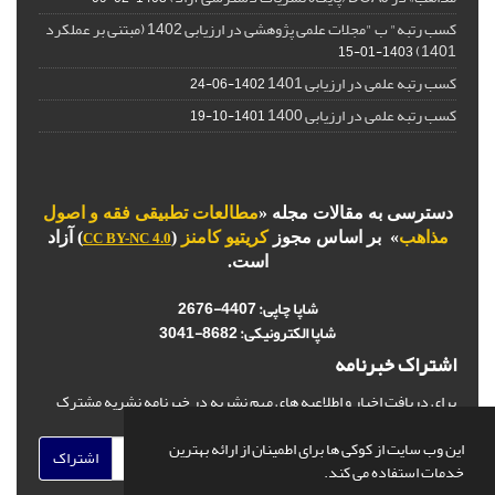
کسب رتبه" ب "مجلات علمی پژوهشی در ارزیابی 1402 (مبتنی بر عملکرد
1401)
1403-01-15
کسب رتبه علمی در ارزیابی 1401
1402-06-24
کسب رتبه علمی در ارزیابی 1400
1401-10-19
دسترسی به مقالات مجله «
مطالعات تطبیقی فقه و اصول
مذاهب
» بر اساس مجوز
کریتیو کامنز
(
) آزاد
CC BY-NC 4.0
است.
شاپا چاپی:
4407-2676
شاپا الکترونیکی:
3041-8682
اشتراک خبرنامه
برای دریافت اخبار و اطلاعیه های مهم نشریه در خبرنامه نشریه مشترک
شوید.
این وب سایت از کوکی ها برای اطمینان از ارائه بهترین
اشتراک
خدمات استفاده می کند.