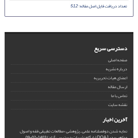
تعداد دریافت فایل اصل مقاله:
512
دسترسی سریع
صفحه اصلی
درباره نشریه
اعضای هیات تحریریه
ارسال مقاله
تماس با ما
نقشه سایت
آخرین اخبار
نمایه شدن دوفصلنامه علمی ـ پژوهشی «مطالعات تطبیقی فقه و اصول
مذاهب» در DOAJ (پایگاه نشریات دسترسی آزاد)
1403-02-09