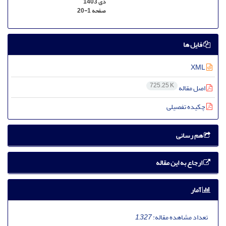
دی 1403
صفحه
20-1
فایل ها
XML
725.25 K
اصل مقاله
چکیده تفصیلی
هم رسانی
ارجاع به این مقاله
آمار
تعداد مشاهده مقاله:
1,327