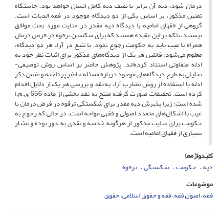
درمان شود، دیه آن برابر با نصف دیه کامل انسان خواهد بود. خاستگاه
تقنین مذکور، بر اساس یکی از دو دیدگاه موجود در فقه الدیات است.
گروهی از فقهای امامیه با دیدگاه دیه مقدر در جنایت مورد بحث موافق
نیستند، بلکه بر این عقیده هستند که برای شکستن ترقوه در فرض درمان
همراه با عیب باید به حکومت رجوع نمود. با تتبع در آراء هر دو دیدگاه،
معلوم می‌شود؛ قائلین هر یک از دیدگاه‌های مذکور برای اثبات نظر خود به
ادله متفاوتی استناد کرده‌اند. پژوهش حاضر بر اساس روش توصیفی-
تحلیلی به طرح دیدگاه‌های موجود درباره مسئله حاضر پرداخته و ضمن ذکر
ادله با استفاده از روش تضارب آراء به نقد و بررسی هر یک از دلایل اقدام
کرده است. تحقیقات صورت گرفته منتج به نقد بخشی از ماده 656 ق.م.ا
شده است؛ زیرا پذیرش دیه مقدر برای شکستگی ترقوه در فرض درمان با
عیب با اشکال‌های متعدد اصولی و فقهی مواجه است، در حالی که رجوع به
حکومت برای جنایت مذکور از هرگونه خدشه و نقدی به دور بوده و مختار
بسیاری از فقهای امامیه است.
کلیدواژه‌ها
دیه
حکومت
شکستگی
ترقوه
موضوعات
فقه، اصول فقه، فقه و حقوق اسلامی، حقوق