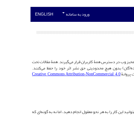
ورود به سامانه
ENGLISH
ر محبز وب در دسترس همۀ کاربران قرار می‌گیرند. همۀ مقالات تحت
ه(گان) بدون هیچ محدودیتی حق نشر اثر خود را حفظ می‌کنند.
ت پروانۀ
Creative Commons Attribution-NonCommercial 4.0
نید این کار را به هر نحو معقول انجام دهید، اما نه به گونه‌ای که