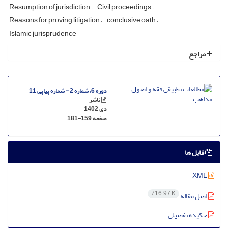
Resumption of jurisdiction
Civil proceedings
Reasons for proving litigation
conclusive oath
Islamic jurisprudence
مراجع
دوره 6، شماره 2 - شماره پیاپی 11
ناشر
دی 1402
صفحه
181-159
فایل ها
XML
716.97 K
اصل مقاله
چکیده تفصیلی