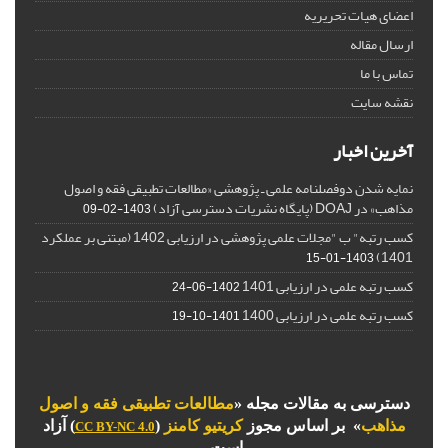
اعضای هیات تحریریه
ارسال مقاله
تماس با ما
نقشه سایت
آخرین اخبار
نمایه شدن دوفصلنامه علمی ـ پژوهشی «مطالعات تطبیقی فقه و اصول
مذاهب» در DOAJ (پایگاه نشریات دسترسی آزاد)
1403-02-09
کسب رتبه" ب "مجلات علمی پژوهشی در ارزیابی 1402 (مبتنی بر عملکرد
1401)
1403-01-15
کسب رتبه علمی در ارزیابی 1401
1402-06-24
کسب رتبه علمی در ارزیابی 1400
1401-10-19
دسترسی به مقالات مجله «
مطالعات تطبیقی فقه و اصول
مذاهب
» بر اساس مجوز
کریتیو کامنز
(
) آزاد
CC BY-NC 4.0
است.