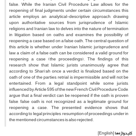
false. While the Iranian Civil Procedure Law allows for the
reopening of final judgments under certain circumstances, this
article employs an analytical-descriptive approach, drawing
upon authoritative sources from jurisprudence of Islamic
religions and Iranian law, to delves into the nature of termination
in litigation based on oaths and examines the possibility of
reopening a case based on a false oath. The central question of
this article is whether, under Iranian Islamic jurisprudence and
law, a claim of a false oath can be considered a valid ground for
reopening a case (the proceedings). The findings of this
research show that Islamic jurists unanimously agree that
according to Shari'ah once a verdict is finalized based on the
oath of one of the parties, retrial is impermissible and will not be
entertained. From a legal standpoint, while some jurists,
influenced by Article 595 of the new French Civil Procedure Code,
argue that a final verdict can be reopened if the oath is proven
false, false oath is not recognized as a legitimate ground for
reopening a case. The presented evidence shows that,
according to legal principles, resumption of proceedings under in
the mentioned circumstances is also rejected.
کلیدواژه‌ها
[English]