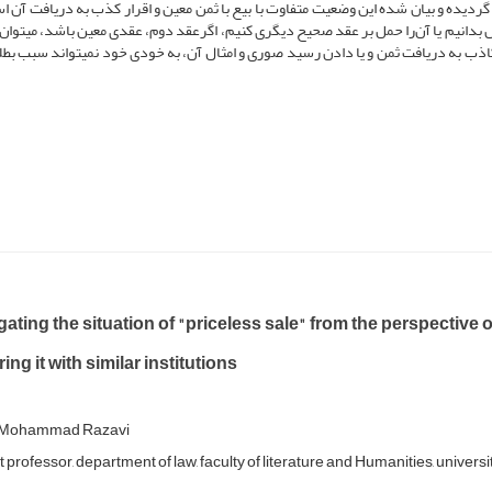
 گردیده و بیان شده این وضعیت متفاوت با بیع با ثمن معین و اقرار کذب به دریافت آن ا
دانیم یا آن‌را حمل بر عقد صحیح دیگری کنیم، اگرعقد دوم، عقدی معین باشد، می­توان ب
اذب به دریافت ثمن و یا دادن رسید صوری و امثال آن، به خودی خود نمی­تواند سبب بطل
gating the situation of "priceless sale" from the perspective 
ng it with similar institutions
 Mohammad Razavi
 professor, department of law, faculty of literature and Humanities, university