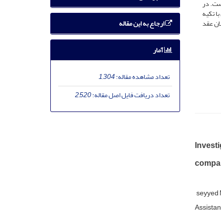
ست. در
ا تکیه
ارجاع به این مقاله
ان عقد
آمار
تعداد مشاهده مقاله:
1,304
تعداد دریافت فایل اصل مقاله:
2,520
Investi
compari
seyyed
Assistant