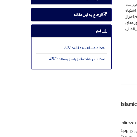
می‌رسد
اشتباه
ارجاع به این مقاله
 احراز
زه‌های
المللی
آمار
تعداد مشاهده مقاله:
797
تعداد دریافت فایل اصل مقاله:
452
Islamic
alireza
1
Ph.D. s
2