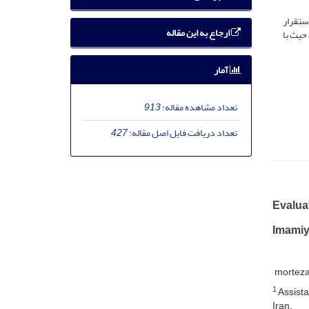
ستقرار
ارجاع به این مقاله
حیث با
آمار
تعداد مشاهده مقاله:
913
تعداد دریافت فایل اصل مقاله:
427
Evaluat
Imamiyy
morteza
1
Assista
Iran.