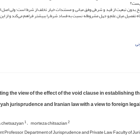
چیست؟
 بدون تبعیت از قید و شرطی وفق مبانی و مستندات خیار تخلف از شرط است؛ ولی اصل ا
 تفصیل میان علم و جهل مشروط‌له نسبت به فساد شرط را ببیشتر فراهم می‌کند و از این 
نی
ing the view of the effect of the void clause in establishing th
ah jurisprudence and Iranian law with a view to foreign lega
1
2
 chetsazyan
morteza chitsazian
nt Professor, Department of Jurisprudence and Private Law, Faculty of Jur