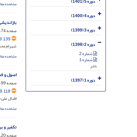
دوره 5 (1401)
مشاهده مقال
دوره 4 (1400)
بازاندیشی
دوره 3 (1399)
صفحه
74-53
9.139
دوره 2 (1398)
شهرام محم
شماره 2
مشاهده مقال
شماره 1
ناشر
اصول و فن
دوره 1 (1397)
صفحه
99-75
9.118
اقبال علی 
مشاهده مقال
تکفیر و ب
صفحه
20-100