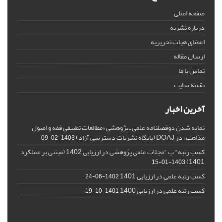
صفحه اصلی
درباره نشریه
اعضای هیات تحریریه
ارسال مقاله
تماس با ما
نقشه سایت
آخرین اخبار
نمایه شدن دوفصلنامه علمی ـ پژوهشی «مطالعات تطبیقی فقه و اصول
مذاهب» در DOAJ (پایگاه نشریات دسترسی آزاد)
1403-02-09
کسب رتبه" ب "مجلات علمی پژوهشی در ارزیابی 1402 (مبتنی بر عملکرد
1401)
1403-01-15
کسب رتبه علمی در ارزیابی 1401
1402-06-24
کسب رتبه علمی در ارزیابی 1400
1401-10-19