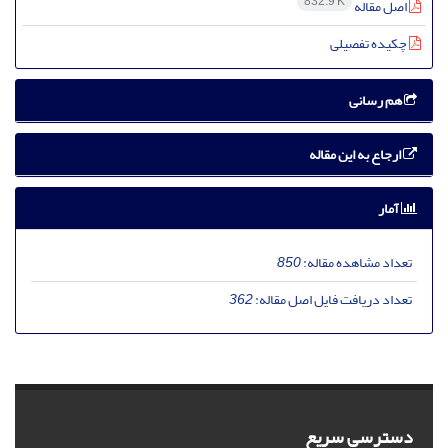
832.9 K
اصل مقاله
چکیده تفصیلی
هم رسانی
ارجاع به این مقاله
آمار
تعداد مشاهده مقاله:
850
تعداد دریافت فایل اصل مقاله:
362
دسترسی سریع