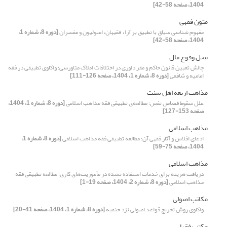
1404، صفحه 58-42]
متون فقهی
مفهوم شناسی سیاق با تطبیق بر آراء فقیهان، اصولیون و مفسران
[دوره 8، شماره 1،
1404، صفحه 58-42]
محل وقوع مال
چالش تعیین قانون حاکم و مقر داوری در اختلافات املاک متاورسی؛ واکاوی تطبیقی در فقه
امامیه و شافعی
[دوره 8، شماره 1، 1404، صفحه 126-111]
مذاهب اربعه اهل سنت
علل سقوط قصاص نفس؛ مطالعه‌ی تطبیقی فقه مذاهب اسلامی
[دوره 8، شماره 1، 1404،
صفحه 153-127]
مذاهب اسلامی
ادعای افلاس و آثار فقهی آن؛ مطالعه تطبیقی فقه مذاهب اسلامی
[دوره 8، شماره 1،
1404، صفحه 75-59]
مذاهب اسلامی
دریافت هزینه برای خدمات استفاده نشده در مأموریت‌های کاری؛ مطالعه تطبیقی فقه
مذاهب اسلامی
[دوره 8، شماره 2، 1404، صفحه 19-1]
مکاتب اصولی
واکاوی روش تخریج قواعد اصولی نزد حنفیه
[دوره 8، شماره 1، 1404، صفحه 41-20]
مکتب فقها