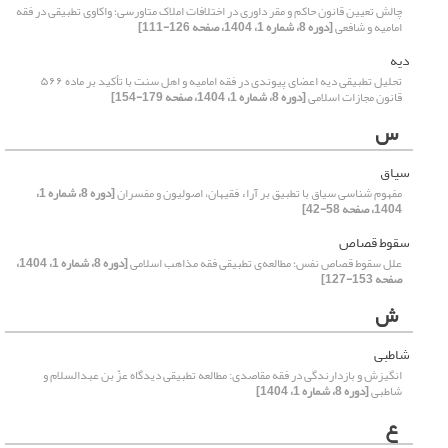
چالش تعیین قانون حاکم و مقر داوری در اختلافات املاک متاورسی؛ واکاوی تطبیقی در فقه
امامیه و شافعی
[دوره 8، شماره 1، 1404، صفحه 126-111]
دیه
تحلیل تطبیقی دیه اعضای پیوندی در فقه امامیه و اهل سنت با تأکید بر ماده ۵۶۶
قانون مجازات اسلامی
[دوره 8، شماره 1، 1404، صفحه 179-154]
س
سیاق
مفهوم شناسی سیاق با تطبیق بر آراء فقیهان، اصولیون و مفسران
[دوره 8، شماره 1،
1404، صفحه 58-42]
سقوط قصاص
علل سقوط قصاص نفس؛ مطالعه‌ی تطبیقی فقه مذاهب اسلامی
[دوره 8، شماره 1، 1404،
صفحه 153-127]
ش
شاطبی
انگیزش و بازدارندگی در فقه مقاصدی: مطالعه تطبیقی دیدگاه عزّ بن عبدالسلام و
شاطبی
[دوره 8، شماره 1، 1404]
ع