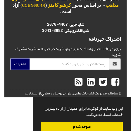
مذاهب
» بر اساس مجوز
کریتیو کامنز
(
) آزاد
CC BY-NC 4.0
است.
شاپا چاپی:
4407-2676
شاپا الکترونیکی:
3041-8682
اشتراک خبرنامه
برای دریافت اخبار و اطلاعیه های مهم نشریه در خبرنامه نشریه مشترک
شوید.
اشتراک
© سامانه مدیریت نشریات علمی.
طراحی و پیاده سازی از
سیناوب
این وب سایت از کوکی ها برای اطمینان از ارائه بهترین
خدمات استفاده می کند.
متوجه شدم