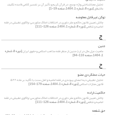
تحلیل معناشناختی واژه «وسع» در قرآن کریم و تأثیر آن بر تفسیر کلامی قاعده تکلیف
مالایطاق
[دوره 8، شماره 1، 1404، صفحه 19-1]
توکن غیرقابل معاوضه
چالش تعیین قانون حاکم و مقر داوری در اختلافات املاک متاورسی؛ واکاوی تطبیقی در فقه
امامیه و شافعی
[دوره 8، شماره 1، 1404، صفحه 126-111]
ج
جنین
ماهیت عزل مال در ارثِ جنین از منظر فقه مذاهب اسلامی و حقوق ایران
[دوره 8، شماره
1، 1404، صفحه 110-94]
ح
حیات عملکردی عضو
تحلیل تطبیقی دیه اعضای پیوندی در فقه امامیه و اهل سنت با تأکید بر ماده ۵۶۶
قانون مجازات اسلامی
[دوره 8، شماره 1، 1404، صفحه 179-154]
حاکمیت اراده
چالش تعیین قانون حاکم و مقر داوری در اختلافات املاک متاورسی؛ واکاوی تطبیقی در فقه
امامیه و شافعی
[دوره 8، شماره 1، 1404، صفحه 126-111]
حق شفعه