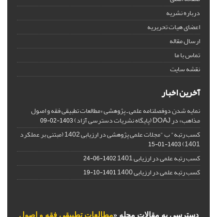
درباره نشریه
اعضای هیات تحریریه
ارسال مقاله
تماس با ما
نقشه سایت
آخرین اخبار
نمایه شدن دوفصلنامه علمی ـ پژوهشی «مطالعات تطبیقی فقه و اصول
مذاهب» در DOAJ (پایگاه نشریات دسترسی آزاد)
1403-02-09
کسب رتبه" ب "مجلات علمی پژوهشی در ارزیابی 1402 (مبتنی بر عملکرد
1401)
1403-01-15
کسب رتبه علمی در ارزیابی 1401
1402-06-24
کسب رتبه علمی در ارزیابی 1400
1401-10-19
دسترسی به مقالات مجله «
مطالعات تطبیقی فقه و اصول