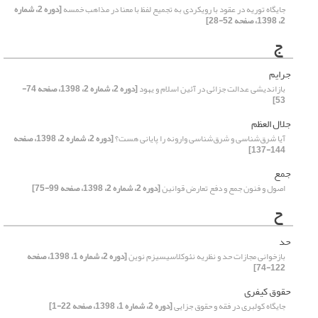
جایگاه توریه در عقود با رویکردی به تجمیع لفظ با معنا در مذاهب خمسه
[دوره 2، شماره
2، 1398، صفحه 52-28]
ج
جرایم
بازاندیشی عدالت جزائی در آئین اسلام و یهود
[دوره 2، شماره 2، 1398، صفحه 74-
53]
جلال العظم
آیا شرق‌شناسی و شرق‌شناسی وارونه را پایانی هست؟
[دوره 2، شماره 2، 1398، صفحه
144-137]
جمع
اصول و فنون جمع و دفع تعارض قوانین
[دوره 2، شماره 2، 1398، صفحه 99-75]
ح
حد
بازخوانی مجازات حد و نظریه نئوکلاسیسیزم نوین
[دوره 2، شماره 1، 1398، صفحه
122-74]
حقوق کیفری
جایگاه کولبری در فقه و حقوق جزایی
[دوره 2، شماره 1، 1398، صفحه 22-1]