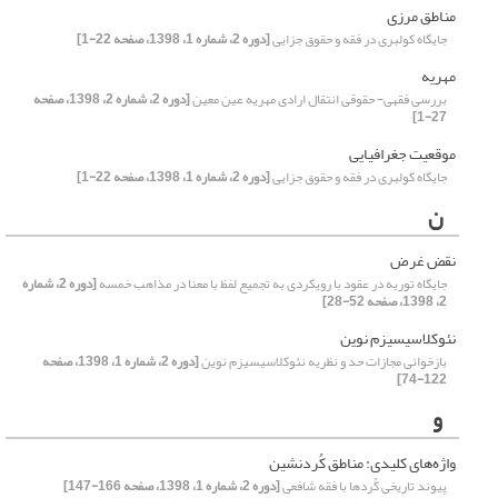
مناطق مرزی
جایگاه کولبری در فقه و حقوق جزایی
[دوره 2، شماره 1، 1398، صفحه 22-1]
مهریه
بررسی فقهی- حقوقی انتقال ارادی مهریه عین معین
[دوره 2، شماره 2، 1398، صفحه
27-1]
موقعیت جغرافیایی
جایگاه کولبری در فقه و حقوق جزایی
[دوره 2، شماره 1، 1398، صفحه 22-1]
ن
نقض غرض
جایگاه توریه در عقود با رویکردی به تجمیع لفظ با معنا در مذاهب خمسه
[دوره 2، شماره
2، 1398، صفحه 52-28]
نئوکلاسیسیزم نوین
بازخوانی مجازات حد و نظریه نئوکلاسیسیزم نوین
[دوره 2، شماره 1، 1398، صفحه
122-74]
و
واژه‌های کلیدی: مناطق کُردنشین
پیوند تاریخی کُردها با فقه شافعی
[دوره 2، شماره 1، 1398، صفحه 166-147]