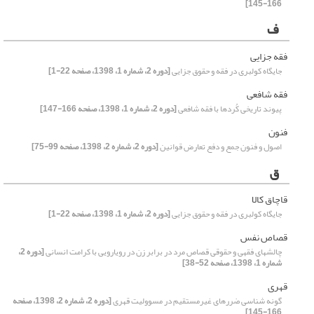
166-145]
ف
فقه جزایی
جایگاه کولبری در فقه و حقوق جزایی
[دوره 2، شماره 1، 1398، صفحه 22-1]
فقه شافعی
پیوند تاریخی کُردها با فقه شافعی
[دوره 2، شماره 1، 1398، صفحه 166-147]
فنون
اصول و فنون جمع و دفع تعارض قوانین
[دوره 2، شماره 2، 1398، صفحه 99-75]
ق
قاچاق کالا
جایگاه کولبری در فقه و حقوق جزایی
[دوره 2، شماره 1، 1398، صفحه 22-1]
قصاص نفس
چالشهای فقهی و حقوقی قصاص مرد در برابر زن در رویارویی با کرامت انسانی
[دوره 2،
شماره 1، 1398، صفحه 52-38]
قهری
گونه شناسی ضررهای غیرمستقیم در مسوولیت قهری
[دوره 2، شماره 2، 1398، صفحه
166-145]