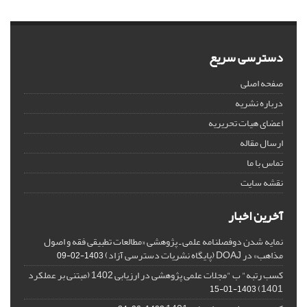
دسترسی سریع
صفحه اصلی
درباره نشریه
اعضای هیات تحریریه
ارسال مقاله
تماس با ما
نقشه سایت
آخرین اخبار
نمایه شدن دوفصلنامه علمی ـ پژوهشی «مطالعات تطبیقی فقه و اصول
مذاهب» در DOAJ (پایگاه نشریات دسترسی آزاد)
1403-02-09
کسب رتبه" ب "مجلات علمی پژوهشی در ارزیابی 1402 (مبتنی بر عملکرد
1401)
1403-01-15