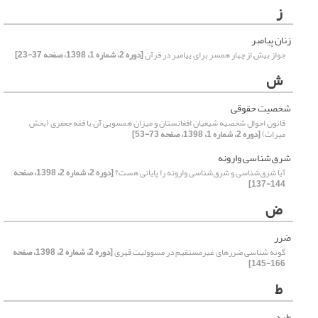
ز
زنان پیامبر
جواز بیش از چهار همسر برای پیامبر در قرآن
[دوره 2، شماره 1، 1398، صفحه 37-23]
ش
شخصیت حقوقی
قانون احوال شخصیه شیعیان افغانستان و میزان همسویی آن با فقه جعفری (بخش
میراث)
[دوره 2، شماره 1، 1398، صفحه 73-53]
شرق‌شناسی وارونه
آیا شرق‌شناسی و شرق‌شناسی وارونه را پایانی هست؟
[دوره 2، شماره 2، 1398، صفحه
144-137]
ض
ضرر
گونه شناسی ضررهای غیرمستقیم در مسوولیت قهری
[دوره 2، شماره 2، 1398، صفحه
166-145]
ط
طرد