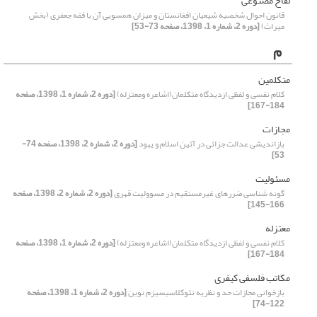
لقاح مصنوعی
قانون احوال شخصیه شیعیان افغانستان و میزان همسویی آن با فقه جعفری (بخش
میراث)
[دوره 2، شماره 1، 1398، صفحه 73-53]
م
متکلمین
کلام نفسی و لفظی ازدیدگاه متکلمان(اشاعره ومعتزله)
[دوره 2، شماره 1، 1398، صفحه
184-167]
مجازات
بازاندیشی عدالت جزائی در آئین اسلام و یهود
[دوره 2، شماره 2، 1398، صفحه 74-
53]
مسئولیت
گونه شناسی ضررهای غیرمستقیم در مسوولیت قهری
[دوره 2، شماره 2، 1398، صفحه
166-145]
معتزله
کلام نفسی و لفظی ازدیدگاه متکلمان(اشاعره ومعتزله)
[دوره 2، شماره 1، 1398، صفحه
184-167]
مکاتب فلسفی کیفری
بازخوانی مجازات حد و نظریه نئوکلاسیسیزم نوین
[دوره 2، شماره 1، 1398، صفحه
122-74]