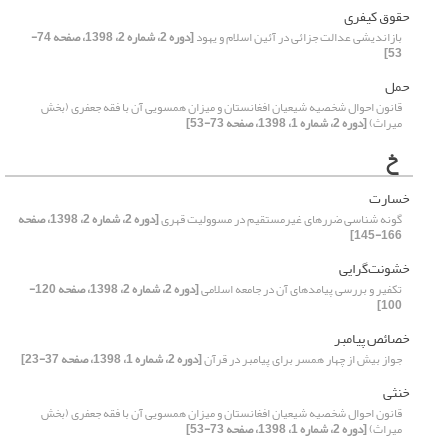
حقوق کیفری
بازاندیشی عدالت جزائی در آئین اسلام و یهود
[دوره 2، شماره 2، 1398، صفحه 74-
53]
حمل
قانون احوال شخصیه شیعیان افغانستان و میزان همسویی آن با فقه جعفری (بخش
میراث)
[دوره 2، شماره 1، 1398، صفحه 73-53]
خ
خسارت
گونه شناسی ضررهای غیرمستقیم در مسوولیت قهری
[دوره 2، شماره 2، 1398، صفحه
166-145]
خشونت‌گرایی
تکفیر و بررسی پیامدهای آن در جامعه اسلامی
[دوره 2، شماره 2، 1398، صفحه 120-
100]
خصائص پیامبر
جواز بیش از چهار همسر برای پیامبر در قرآن
[دوره 2، شماره 1، 1398، صفحه 37-23]
خنثی
قانون احوال شخصیه شیعیان افغانستان و میزان همسویی آن با فقه جعفری (بخش
میراث)
[دوره 2، شماره 1، 1398، صفحه 73-53]