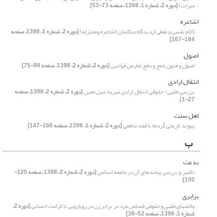
میراث)
[دوره 2، شماره 1، 1398، صفحه 73-53]
اشاعره
کلام نفسی و لفظی ازدیدگاه متکلمان(اشاعره ومعتزله)
[دوره 2، شماره 1، 1398، صفحه
184-167]
اصول
اصول و فنون جمع و دفع تعارض قوانین
[دوره 2، شماره 2، 1398، صفحه 99-75]
انتقال ارادی
بررسی فقهی- حقوقی انتقال ارادی مهریه عین معین
[دوره 2، شماره 2، 1398، صفحه
27-1]
اهل سنت
پیوند تاریخی کُردها با فقه شافعی
[دوره 2، شماره 1، 1398، صفحه 166-147]
ب
بدعت
تکفیر و بررسی پیامدهای آن در جامعه اسلامی
[دوره 2، شماره 2، 1398، صفحه 120-
100]
برابری
چالشهای فقهی و حقوقی قصاص مرد در برابر زن در رویارویی با کرامت انسانی
[دوره 2،
شماره 1، 1398، صفحه 52-38]